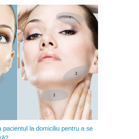
 pacientul la domiciliu pentru a se
ră?