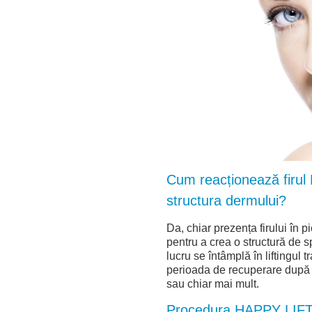
Cum reacționează firul
structura dermului?
Da, chiar prezența firului în 
pentru a crea o structură de sp
lucru se întâmplă în liftingul 
perioada de recuperare după o
sau chiar mai mult.
Procedura HAPPY LIFT™