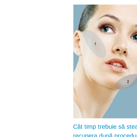
Cât timp trebuie să stea
recupera după procedu