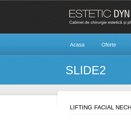
Cabinet de chirurgie estetică și p
Acasa
Oferte
SLIDE2
LIFTING FACIAL NEC