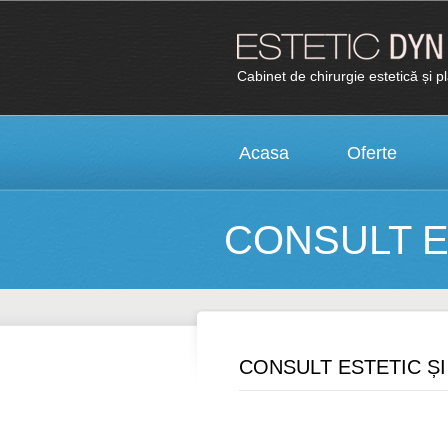
Cabinet de chirurgie estetică și p
Acasa
Oferte
CONSULT E
CONSULT ESTETIC ȘI