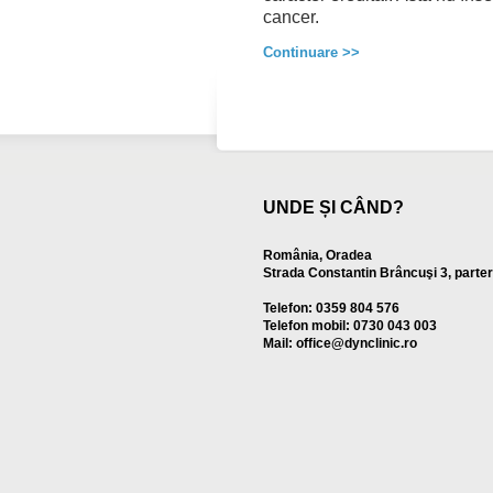
cancer.
Continuare >>
UNDE ȘI CÂND?
România, Oradea
Strada Constantin Brâncuşi 3, parter
Telefon: 0359 804 576
Telefon mobil: 0730 043 003
Mail: office@dynclinic.ro