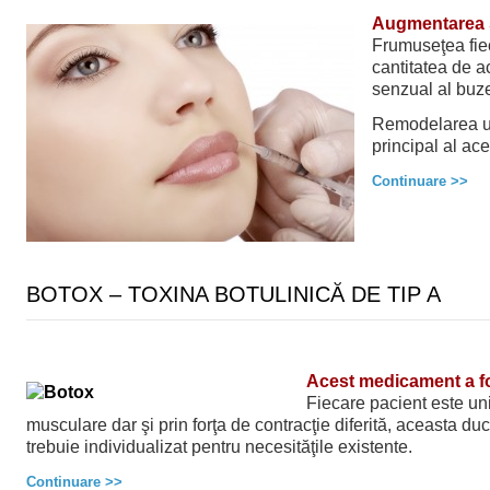
Augmentarea 
Frumuseţea fiec
cantitatea de a
senzual al buze
Remodelarea uno
principal al ace
Continuare >>
BOTOX – TOXINA BOTULINICĂ DE TIP A
Acest medicament a f
Fiecare pacient este unic
musculare dar şi prin forţa de contracţie diferită, aceasta ducâ
trebuie individualizat pentru necesităţile existente.
Continuare >>