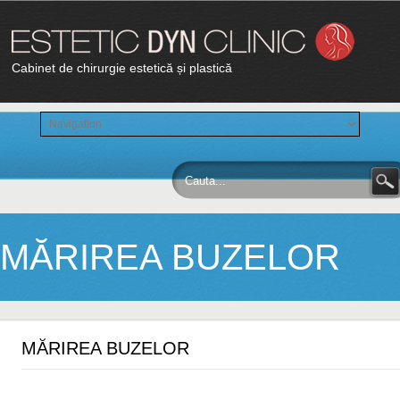
Cabinet de chirurgie estetică și plastică
MĂRIREA BUZELOR
MĂRIREA BUZELOR